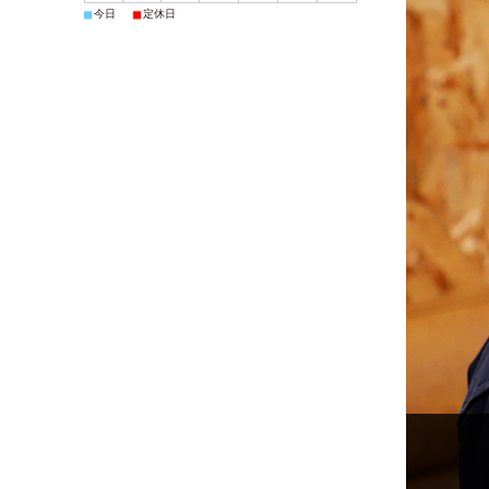
■
■
今日
定休日