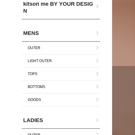
kitson me BY YOUR DESIG
N
MENS
OUTER
LIGHT OUTER
TOPS
BOTTOMS
GOODS
LADIES