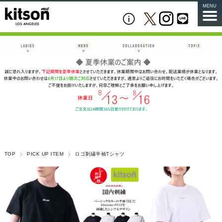
MENU
TOP
PICK UP ITEM
ロゴ刺繍半袖Tシャツ