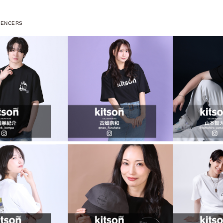
UENCERS