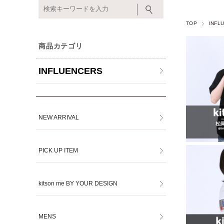
TOP
INFL
商品カテゴリ
INFLUENCERS
NEW ARRIVAL
PICK UP ITEM
kitson me BY YOUR DESIGN
MENS