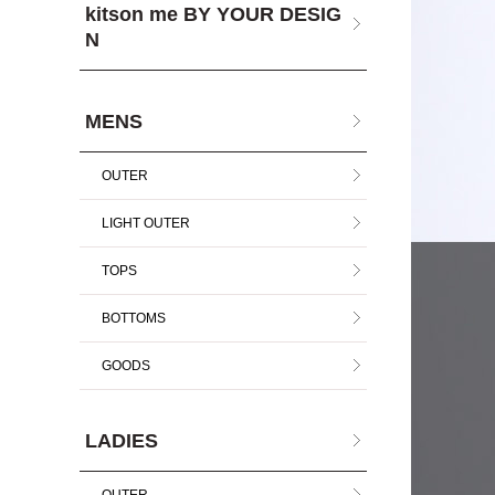
kitson me BY YOUR DESIG
N
MENS
OUTER
LIGHT OUTER
TOPS
BOTTOMS
GOODS
LADIES