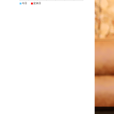
■
■
今日
定休日