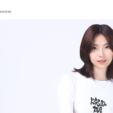
UENCERS