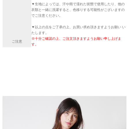
▼生地によっては、汗や雨で濡れた状態で使用したり、他の
衣類と一緒に洗濯すると、色移りする可能性がございますの
でご注意ください。
▼以上の点をご了承の上、お買い求め頂きますようお願い い
たします。
※十分ご確認の上、ご注文頂きますようお願い申し上げま
ご注意
す。