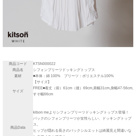
商品コード
KTSN000022
商品名
シフォンプリーツドッキングトップス
素材
■本体：綿 100% プリーツ：ポリエステル100%
【サイズ】
FREE■着丈（前）61cm（後）69cm,肩幅31cm,身幅47-56cm,
サイズ
すそ幅66cm
kitson meよりシフォンプリーツドッキングトップス登場！
バックのシフォンプリーツが女性らしい、ドッキングトップ
ス。
商品Data
ヒップが隠れる長さのバックシルエットは綺麗見え間違いな