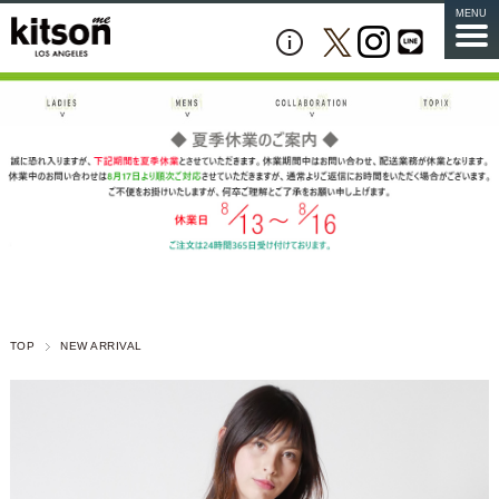
MENU
TOP
NEW ARRIVAL