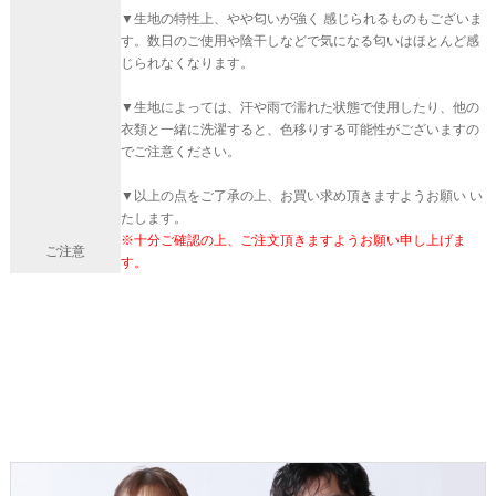
▼生地の特性上、やや匂いが強く 感じられるものもございま
す。数日のご使用や陰干しなどで気になる匂いはほとんど感
じられなくなります。
▼生地によっては、汗や雨で濡れた状態で使用したり、他の
衣類と一緒に洗濯すると、色移りする可能性がございますの
でご注意ください。
▼以上の点をご了承の上、お買い求め頂きますようお願い い
たします。
※十分ご確認の上、ご注文頂きますようお願い申し上げま
ご注意
す。