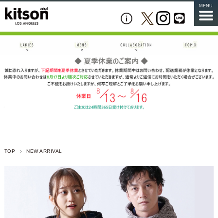
MENU
TOP
NEW ARRIVAL