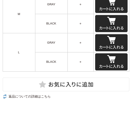
GRAY
○
M
BLACK
○
GRAY
○
L
BLACK
○
返品についての詳細はこちら