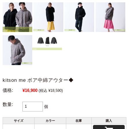
kitson me ボア中綿アウター◆
価格:
¥16,900
(税込 ¥18,590)
数量:
個
サイズ
カラー
在庫
購入