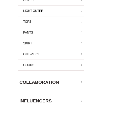
OUTER
LIGHT OUTER
TOPS
PANTS
SKIRT
ONE-PIECE
GOODS
COLLABORATION
INFLUENCERS