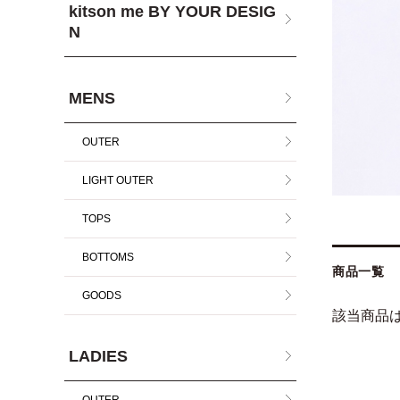
kitson me BY YOUR DESIG
N
MENS
OUTER
LIGHT OUTER
TOPS
BOTTOMS
商品一覧
GOODS
該当商品
LADIES